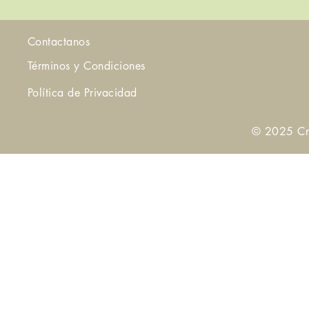
Contactanos
Términos y Condiciones
Política de Privacidad
© 2025 Cr