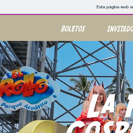
Esta página web s
BOLETOS
INVITADO
La 
Cosp