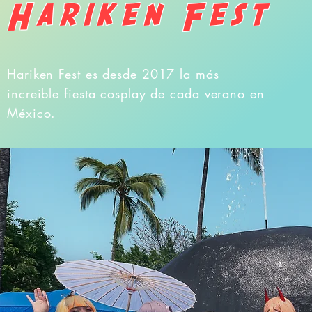
Hariken Fest
Hariken Fest es desde 2017 la más
increible fiesta cosplay de cada verano en
México.